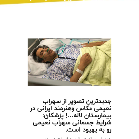
جدیدترین تصویر از سهراب
نعیمی عکاس وهنرمند ایرانی در
بیمارستان لاله…! پزشکان:
شرایط جسمانی سهراب نعیمی
رو به بهبود است.
جدیدترین تصویر از سهراب نعیمی در