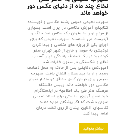
نخاع چند ماه از دنیای عکس دور
خواهد ماند
سهراب نعیمی مدرس رشته عکاسی و نویسنده
کتابهای آموزش عکاسی در ایران است. بسیاری
از مردم او را به عنوان یک عکاس ضد جنگ و
آرتیست می شناسند. سهراب نعیمی که برای
اجرای یکی از پروژه های عکاسی و پیدا کردن
لوکیشن به حومه و خارج از شهر تهران سفر
کرده بود در یک تصادف رانندگی دچار آسیب
نخاع و شکستگی در ستون فقرات شد.
آمبولانس دقایقی پس از حادثه به محل تصادف
رسید و او به بیمارستان انتقال یافت. سهراب
نعیمی برای درمان کامل حداقل دو ماه از دنیای
عکاسی دور خواهند ماند. رییس دانشگاه
فرهنگ هنر طی یک اطلاعیه در اینستاگرام
خود ضمن آرزوی سلامتی برای استاد نعیمی
عنوان داشت که اگر پزشکان اجازه دهند
کلاسهای آنلاین ایشان از روی تخت درمان
ادامه پیدا کند.
بیشتر بخوانید