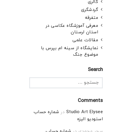
گالری
گردشگری
متفرقه
معرفی آموزشگاه عکاسی در
استان لرستان
مقالات علمی
نمایشگاه از سینه ام بپرس با
موضوع جنگ
Search
Comments
Studio Art Elysee
در
شماره حساب
استودیو الیزه
سحر محمدی
در
شماره حساب