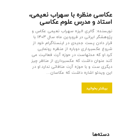
عکاسی منظره با سهراب نعیمی،
استاد و مدرس علوم عکاسی
نویسنده: گالری الیزه سهراب نعیمی عکاس و
پژوهشگر ایرانی در فروردین ماه سال ۱۴۰۳ با
قرار دادن پست جدیدی در اینستاگرام خود از
شروع عکسبرداری دوباره از منظره رونمایی
کرد.او که مدتهاست در حوزه آرت فعالیت می
کند عنوان داشت که عکسبرداری از مناظر چیز
دیگری ست و با حوزه آرت منافاتی ندارد.او در
این ویدئو اشاره داشت که عکاسان…
بیشتر بخوانید
دسته‌ها